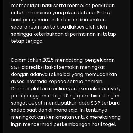
mempelajari hasil serta membuat perkiraan
untuk permainan yang akan datang. Setiap
hasil pengumuman keluaran diumumkan
secara resmi serta bisa diakses oleh oleh,
sehingga keterbukaan di permainan ini tetap
tetap terjaga.
Dalam tahun 2025 mendatang, pengeluaran
SGP diprediksi bakal semakin meningkat
dengan adanya teknologi yang memudahkan
akses informasi kepada semua pemain.
Dengan platform online yang semakin banyak,
para penggemar togel Singapore bisa dengan
sangat cepat mendapatkan data SGP terbaru
setiap saat dan di mana saja. Ini tentunya
meningkatkan kenikmatan untuk mereka yang
ingin mencermati perkembangan hasil togel.