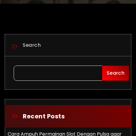
Search
Search
Recent Posts
Cara Ampuh Permainan Slot Dengan Pulsa agar