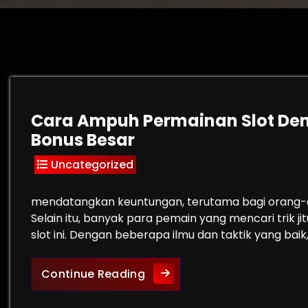
Cara Ampuh Permainan Slot Den
Bonus Besar
Uncategorized
mendatangkan keuntungan, terutama bagi orang-o
Selain itu, banyak para pemain yang mencari trik
slot ini. Dengan beberapa ilmu dan taktik yang b
Cara Ampuh Permainan Slot
Continue Reading