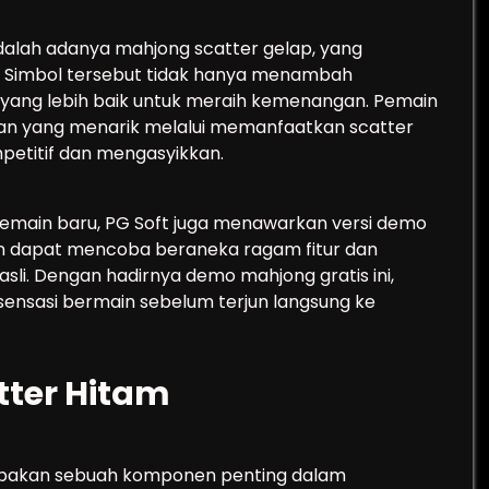
 adalah adanya mahjong scatter gelap, yang
. Simbol tersebut tidak hanya menambah
yang lebih baik untuk meraih kemenangan. Pemain
n yang menarik melalui memanfaatkan scatter
petitif dan mengasyikkan.
ain baru, PG Soft juga menawarkan versi demo
in dapat mencoba beraneka ragam fitur dan
li. Dengan hadirnya demo mahjong gratis ini,
ensasi bermain sebelum terjun langsung ke
ter Hitam
upakan sebuah komponen penting dalam