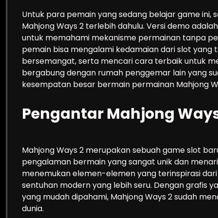
Untuk para pemain yang sedang belajar game ini, s
Mahjong Ways 2 terlebih dahulu. Versi demo adala
untuk memahami mekanisme permainan tanpa perlu
pemain bisa mengalami kedamaian dari slot yan
bersemangat, serta mencari cara terbaik untuk 
bergabung dengan rumah penggemar lain yang s
kesempatan besar bermain permainan Mahjong W
Pengantar Mahjong Ways
Mahjong Ways 2 merupakan sebuah game slot baru
pengalaman bermain yang sangat unik dan menarik
menemukan elemen-elemen yang terinspirasi dari 
sentuhan modern yang lebih seru. Dengan grafis
yang mudah dipahami, Mahjong Ways 2 sudah menari
dunia.