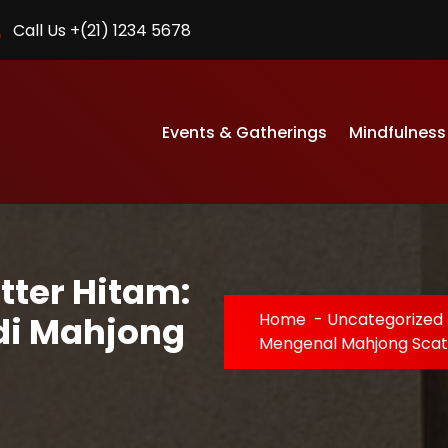
Call Us +(21) 1234 5678
Events & Gatherings
Mindfulness
ter Hitam:
di Mahjong
Home
-
Uncategorized
Mengenal Mahjong Scatt