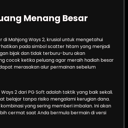
luang Menang Besar
i Mahjong Ways 2, krusial untuk mengetahui
hatikan pada simbol scatter hitam yang menjadi
gan bijak dan tidak terburu-buru akan
cocok ketika peluang agar meraih hadiah besar
a dapat merasakan alur permainan sebelum
ays 2 dari PG Soft adalah taktik yang baik sekali.
 belajar tanpa risiko mengalami kerugian dana.
 kombinasi yang sering memberi imbalan. Ini akan
h cermat saat Anda bermula bermain di versi