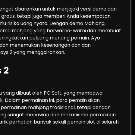
angat disarankan untuk menjajaki versi demo dari
h gratis, tetapi juga memberi Anda kesempatan
 risiko uang nyata. Dengan demo Mahjong,
g tema mahjong yang berwarna-warni dan membuat
meningkatkan peluang menang pemain. Ayo
udah menemukan kesenangan dan dan
ays 2 yang menggairahkan.
 2
 yang dibuat oleh PG Soft, yang membawa
. Dalam permainan ini, para pemain akan
permainan mahjong tradisional, tetapi dengan
 yang sangat menawan dan mekanisme permainan
k perhatian banyak sekali pemain slot di seluruh