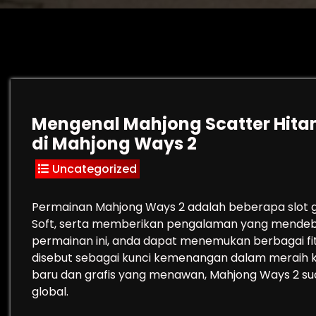
Mengenal Mahjong Scatter Hita
di Mahjong Ways 2
Uncategorized
Permainan Mahjong Ways 2 adalah beberapa slot 
Soft, serta memberikan pengalaman yang mende
permainan ini, anda dapat menemukan berbagai fit
disebut sebagai kunci kemenangan dalam meraih
baru dan grafis yang menawan, Mahjong Ways 2 sud
global.