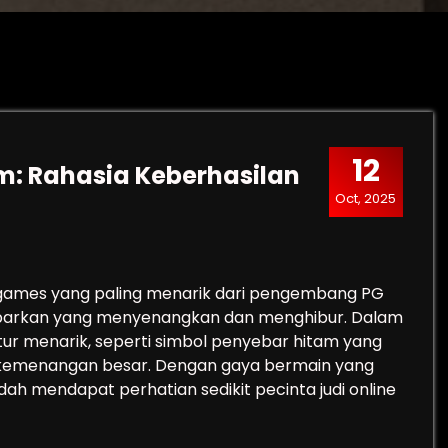
12
m: Rahasia Keberhasilan
Oct, 2025
games yang paling menarik dari pengembang PG
barkan yang menyenangkan dan menghibur. Dalam
ur menarik, seperti simbol penyebar hitam yang
 kemenangan besar. Dengan gaya bermain yang
ah mendapat perhatian sedikit pecinta judi online