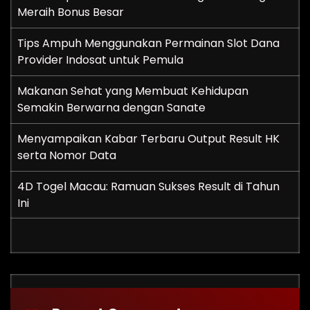
Meraih Bonus Besar
Tips Ampuh Menggunakan Permainan Slot Dana
Provider Indosat untuk Pemula
Makanan Sehat yang Membuat Kehidupan
Semakin Berwarna dengan Sanate
Menyampaikan Kabar Terbaru Output Result HK
serta Nomor Data
4D Togel Macau: Ramuan Sukses Result di Tahun
Ini