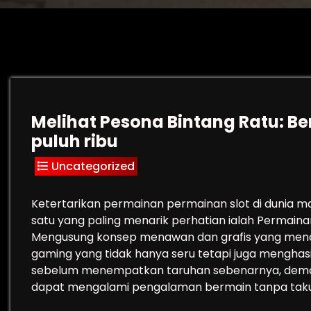
Melihat Pesona Bintang Ratu: Be
puluh ribu
Uncategorized
Ketertarikan permainan permainan slot di dunia ma
satu yang paling menarik perhatian ialah Permainan 
Mengusung konsep menawan dan grafis yang men
gaming yang tidak hanya seru tetapi juga menghas
sebelum menempatkan taruhan sebenarnya, demo sl
dapat mengalami pengalaman bermain tanpa takut