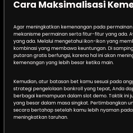
Cara Maksimalisasi Ke
Agar meningkatkan kemenangan pada permainan de
mekanisme permainan serta fitur-fitur yang ada. A
yang ada. Melalui mengetahui ikon-ikon yang mem
kombinasi yang membawa keuntungan. Di samping i
putaran gratis berfungsi, karena hal ini akan m
kemenangan yang lebih besar ketika main.
Kemudian, atur batasan bet kamu sesuai pada a
strategi pengelolaan bankroll yang tepat, Anda d
berbagai kemampuan dalam slot demo. Taktik ini j
yang besar dalam masa singkat. Pertimbangkan unt
secara bertahap setelah kamu lebih nyaman pada
meningkatkan taruhan.