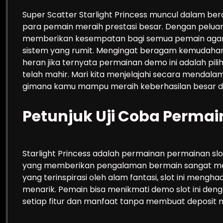
Super Scatter Starlight Princess muncul dalam 
para pemain meraih prestasi besar. Dengan peluang
memberikan kesempatan bagi semua pemain agar 
sistem yang rumit. Mengingat beragam kemudahan aks
heran jika ternyata permainan demo ini adalah pil
telah mahir. Mari kita menjelajahi secara mendal
gimana kamu mampu meraih keberhasilan besar dar
Petunjuk Uji Coba Permain
Starlight Princess adalah permainan permainan slo
yang memberikan pengalaman bermain sangat me
yang terinspirasi oleh alam fantasi, slot ini meng
menarik. Pemain bisa menikmati demo slot ini den
setiap fitur dan manfaat tanpa membuat deposit