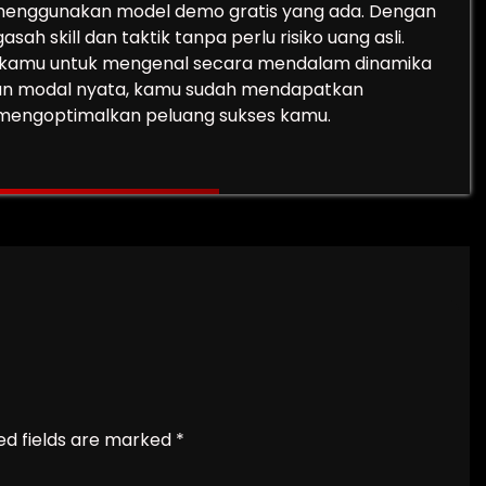
h menggunakan model demo gratis yang ada. Dengan
ah skill dan taktik tanpa perlu risiko uang asli.
n kamu untuk mengenal secara mendalam dinamika
ngan modal nyata, kamu sudah mendapatkan
 mengoptimalkan peluang sukses kamu.
ed fields are marked
*