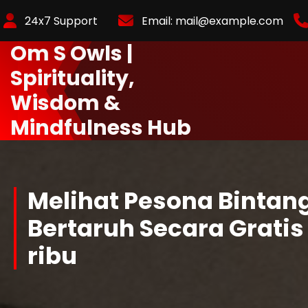
Skip
24x7 Support
Email:
mail@example.com
to
Content
Om S Owls |
Spirituality,
Wisdom &
Mindfulness Hub
Melihat Pesona Bintang
Bertaruh Secara Gratis
ribu