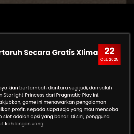
22
rtaruh Secara Gratis Xlima
Oct, 2025
ya kian bertambah diantara segi judi, dan salah
Starlight Princess dari Pragmatic Play ini.
akjubkan, game ini menawarkan pengalaman
ilkan profit. Kepada siapa saja yang mau mencoba
ot adalah opsi yang benar. Di sini, pengguna
 kehilangan uang.