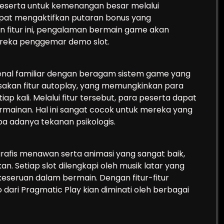
 peserta untuk kemenangan besar melalui
apat mengaktifkan putaran bonus yang
 fitur ini, pengalaman bermain game akan
reka penggemar demo slot.
rkenal familiar dengan beragam sistem game yang
asakan fitur autoplay, yang memungkinkan para
p kali. Melalui fitur tersebut, para peserta dapat
rmainan. Hal ini sangat cocok untuk mereka yang
pa adanya tekanan psikologis.
rafis menawan serta animasi yang sangat baik,
 Setiap slot dilengkapi oleh musik latar yang
eruan dalam bermain. Dengan fitur-fitur
dari Pragmatic Play kian diminati oleh berbagai