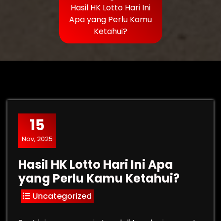
Hasil HK Lotto Hari Ini
Apa yang Perlu Kamu
Ketahui?
15
Nov, 2025
Hasil HK Lotto Hari Ini Apa
yang Perlu Kamu Ketahui?
Uncategorized