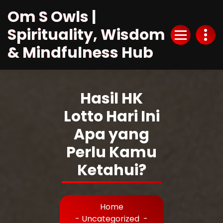
Skip
Om S Owls |
to
Content
Spirituality, Wisdom
& Mindfulness Hub
Hasil HK
Lotto Hari Ini
Apa yang
Perlu Kamu
Ketahui?
Home
-
Uncategorized
-