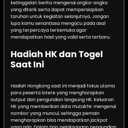
ketinggalan berita mengenai angka-angka
yang ditarik serta dapat mempersiapkan
taruhan untuk kegiatan selanjutnya. Jangan
lupa kamu senantiasa mengacu pada asal
yang terpercaya terkemuka agar
mendapatkan hasil yang valid serta terbaru.
Hadiah HK dan Togel
Saat Ini
Hadiah Hongkong saat ini menjadi fokus utama
para peserta lotere yang mengharapkan
output dari pengundian langsung HK. Keluaran
HK yang memberikan data mutakhir mengenai
nombor yang muncul, sehingga pemain
mengharapkan bisa mendapatkan jackpot
yang ada. Dalam tiap pelaksanaan pengundian