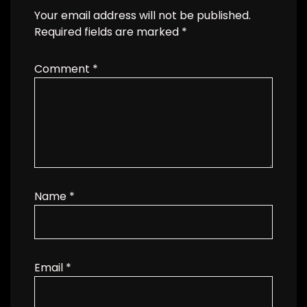
Your email address will not be published.
Required fields are marked
*
Comment
*
Name
*
Email
*