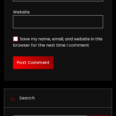
Website
Save my name, email, and website in this
browser for the next time I comment.
Search