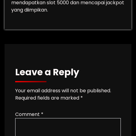
mendapatkan slot 5000 dan mencapai jackpot
yang diimpikan.
Leave a Reply
Your email address will not be published.
Required fields are marked
*
Comment
*