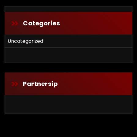
Categories
Uncategorized
Partnersip