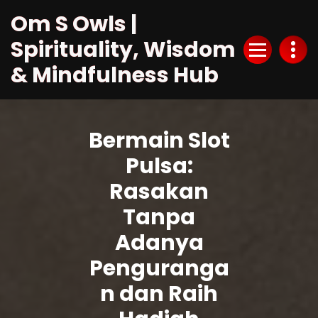
Skip
Om S Owls |
to
Content
Spirituality, Wisdom
& Mindfulness Hub
Bermain Slot
Pulsa:
Rasakan
Tanpa
Adanya
Penguranga
n dan Raih