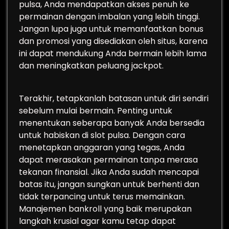
pulsa, Anda mendapatkan akses penuh ke
permainan dengan imbalan yang lebih tinggi.
Jangan lupa juga untuk memanfaatkan bonus
dan promosi yang disediakan oleh situs, karena
ini dapat mendukung Anda bermain lebih lama
dan meningkatkan peluang jackpot.
Terakhir, tetapkanlah batasan untuk diri sendiri
sebelum mulai bermain. Penting untuk
menentukan seberapa banyak Anda bersedia
untuk habiskan di slot pulsa. Dengan cara
menetapkan anggaran yang tegas, Anda
dapat merasakan permainan tanpa merasa
tekanan finansial. Jika Anda sudah mencapai
batas itu, jangan sungkan untuk berhenti dan
tidak terpancing untuk terus memainkan.
Manajemen bankroll yang baik merupakan
langkah krusial agar kamu tetap dapat