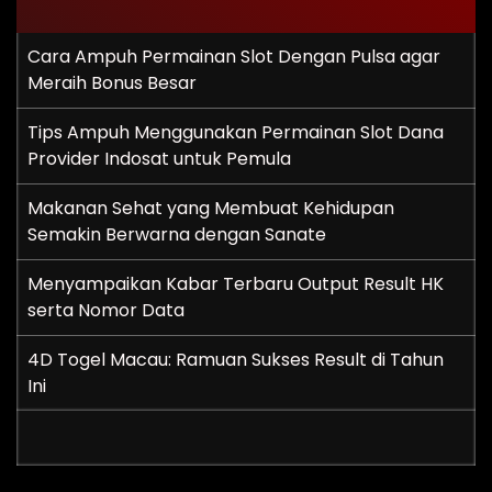
Cara Ampuh Permainan Slot Dengan Pulsa agar
Meraih Bonus Besar
Tips Ampuh Menggunakan Permainan Slot Dana
Provider Indosat untuk Pemula
Makanan Sehat yang Membuat Kehidupan
Semakin Berwarna dengan Sanate
Menyampaikan Kabar Terbaru Output Result HK
serta Nomor Data
4D Togel Macau: Ramuan Sukses Result di Tahun
Ini