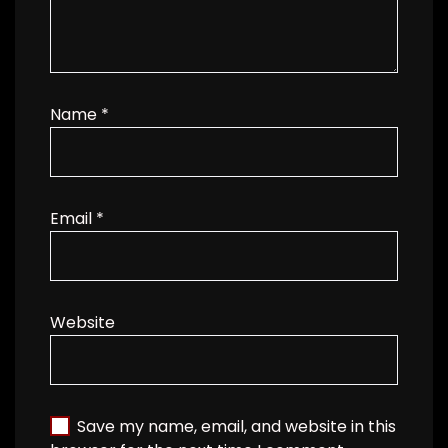
Name
*
Email
*
Website
Save my name, email, and website in this