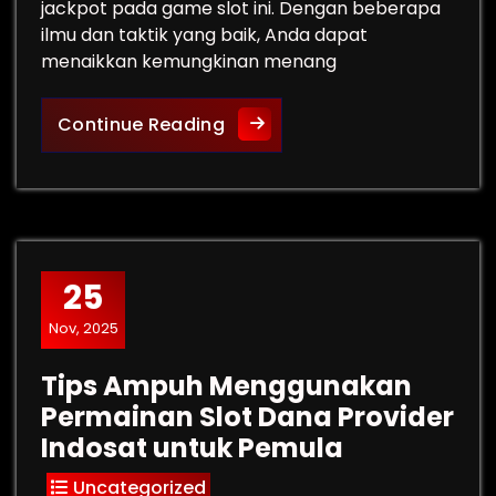
jackpot pada game slot ini. Dengan beberapa
ilmu dan taktik yang baik, Anda dapat
menaikkan kemungkinan menang
Cara Ampuh Permainan Slot 
Continue Reading
25
Nov, 2025
Tips Ampuh Menggunakan
Permainan Slot Dana Provider
Indosat untuk Pemula
Uncategorized