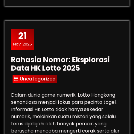
21
Nov, 2025
Rahasia Nomor: Eksplorasi
Data HK Lotto 2025
Uncategorized
Dalam dunia game numerik, Lotto Hongkong
senantiasa menjadi fokus para pecinta togel.
Informasi HK Lotto tidak hanya sekedar
numerik, melainkan suatu misteri yang selalu
terus dijelajahi oleh banyak pemain yang
berusaha mencoba mengerti corak serta alur