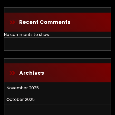
Recent Comments
No comments to show.
Archives
November 2025
October 2025