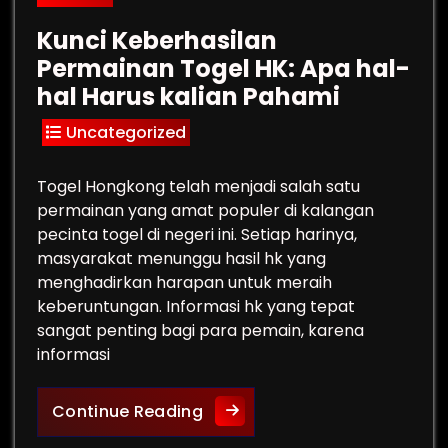
Kunci Keberhasilan
Permainan Togel HK: Apa hal-
hal Harus kalian Pahami
Uncategorized
Togel Hongkong telah menjadi salah satu
permainan yang amat populer di kalangan
pecinta togel di negeri ini. Setiap harinya,
masyarakat menunggu hasil hk yang
menghadirkan harapan untuk meraih
keberuntungan. Informasi hk yang tepat
sangat penting bagi para pemain, karena
informasi
Kunci Keberhasilan Permainan
Continue Reading